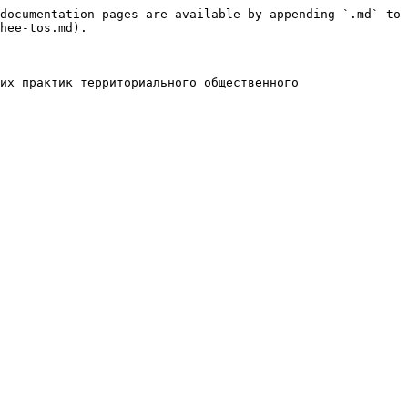
documentation pages are available by appending `.md` to 
hee-tos.md).

их практик территориального общественного 